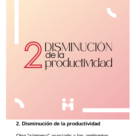
2. Disminución de la productividad
Otro “síntoma” asociado a los ambientes