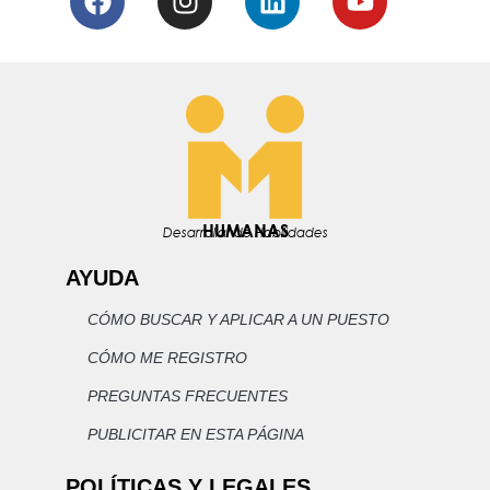
HUMANAS
Desarrollando Habilidades
AYUDA
CÓMO BUSCAR Y APLICAR A UN PUESTO
CÓMO ME REGISTRO
PREGUNTAS FRECUENTES
PUBLICITAR EN ESTA PÁGINA
POLÍTICAS Y LEGALES