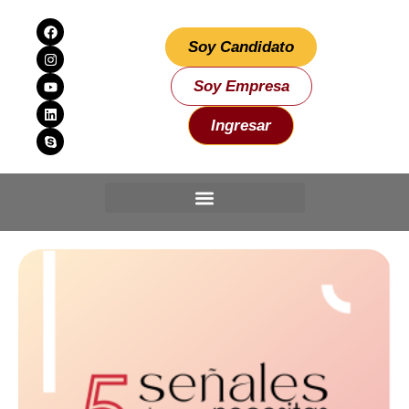
Soy Candidato
Soy Empresa
Ingresar