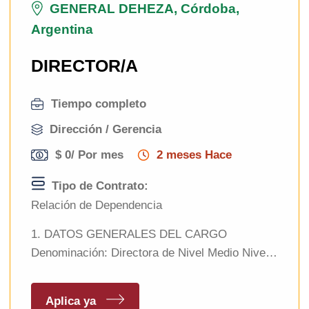
GENERAL DEHEZA, Córdoba,
Argentina
DIRECTOR/A
Tiempo completo
Dirección / Gerencia
$ 0
/ Por mes
2 meses Hace
Tipo de Contrato:
Relación de Dependencia
1. DATOS GENERALES DEL CARGO
Denominación: Directora de Nivel Medio Nivel
educativo: Educación Secundaria (Nivel Medio)
Tipo de gestión: Privada / Subvencionada
Aplica ya
Localización: General Deheza y zona de