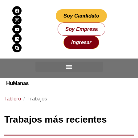
Soy Candidato
Soy Empresa
Ingresar
HuManas
Tablero
Trabajos
Trabajos más recientes