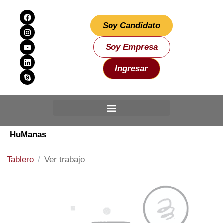
Soy Candidato
Soy Empresa
Ingresar
HuManas
Tablero
Ver trabajo