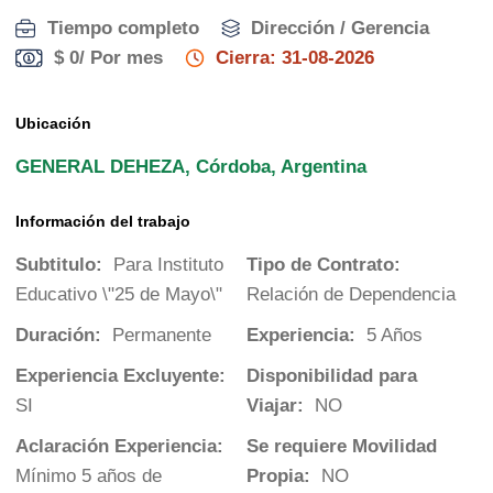
Tiempo completo
Dirección / Gerencia
$ 0
/ Por mes
Cierra: 31-08-2026
Ubicación
GENERAL DEHEZA, Córdoba, Argentina
Información del trabajo
Subtitulo:
Para Instituto
Tipo de Contrato:
Educativo \"25 de Mayo\"
Relación de Dependencia
Duración:
Permanente
Experiencia:
5 Años
Experiencia Excluyente:
Disponibilidad para
SI
Viajar:
NO
Aclaración Experiencia:
Se requiere Movilidad
Mínimo 5 años de
Propia:
NO