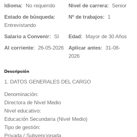
Idioma:
No requerido
Nivel de carrera:
Senior
Estado de búsqueda:
Nº de trabajos:
1
Entrevistando
Salario a Convenir:
SI
Edad:
Mayor de 30 Años
Al corriente:
26-05-2026
Aplicar antes:
31-08-
2026
Descripción
1. DATOS GENERALES DEL CARGO
Denominación:
Directora de Nivel Medio
Nivel educativo:
Educación Secundaria (Nivel Medio)
Tipo de gestión:
Privada / Subvencionada