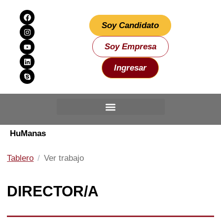
Soy Candidato
Soy Empresa
Ingresar
HuManas
Tablero
Ver trabajo
DIRECTOR/A